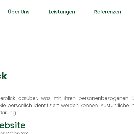
Über Uns
Leistungen
Referenzen
ck
erblick darüber, was mit Ihren personenbezogenen D
ie persönlich identifiziert werden können. Ausführlic
lärung.
ebsite
ser Website?