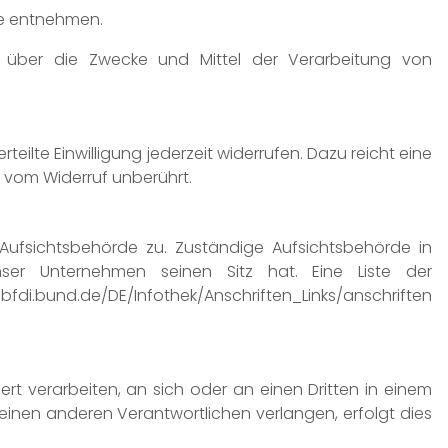
te entnehmen.
ren über die Zwecke und Mittel der Verarbeitung von
eilte Einwilligung jederzeit widerrufen. Dazu reicht eine
t vom Widerruf unberührt.
Aufsichtsbehörde zu. Zuständige Aufsichtsbehörde in
ser Unternehmen seinen Sitz hat. Eine Liste der
bfdi.bund.de/DE/Infothek/Anschriften_Links/anschriften
ert verarbeiten, an sich oder an einen Dritten in einem
inen anderen Verantwortlichen verlangen, erfolgt dies