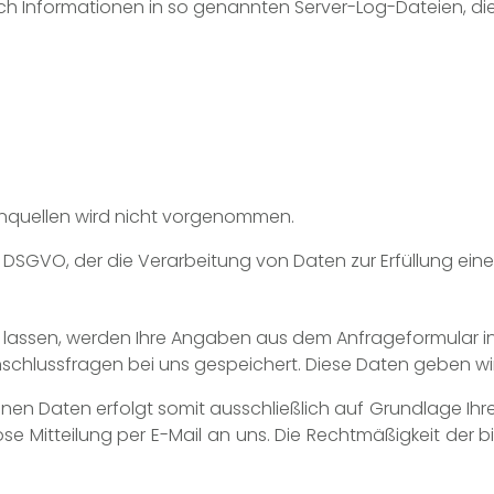
ch Informationen in so genannten Server-Log-Dateien, die 
nquellen wird nicht vorgenommen.
it. b DSGVO, der die Verarbeitung von Daten zur Erfüllung e
lassen, werden Ihre Angaben aus dem Anfrageformular i
chlussfragen bei uns gespeichert. Diese Daten geben wir n
 Daten erfolgt somit ausschließlich auf Grundlage Ihrer Ei
rmlose Mitteilung per E-Mail an uns. Die Rechtmäßigkeit de