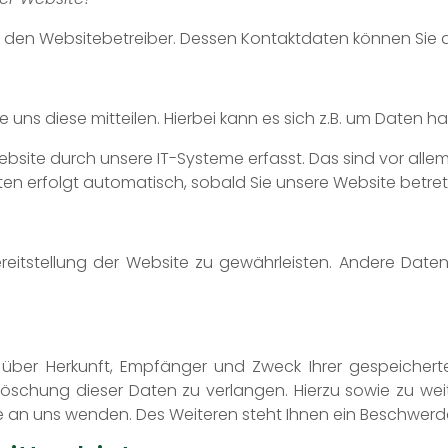
ch den Websitebetreiber. Dessen Kontaktdaten können Si
ns diese mitteilen. Hierbei kann es sich z.B. um Daten han
te durch unsere IT-Systeme erfasst. Das sind vor allem 
aten erfolgt automatisch, sobald Sie unsere Website betret
Bereitstellung der Website zu gewährleisten. Andere Dat
ft über Herkunft, Empfänger und Zweck Ihrer gespeiche
 Löschung dieser Daten zu verlangen. Hierzu sowie zu w
 an uns wenden. Des Weiteren steht Ihnen ein Beschwerde