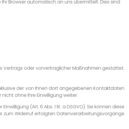
Ihr Browser automatisch an uns übermittelt. Dies sind:
ines Vertrags oder vorvertraglicher Maßnahmen gestattet.
nklusive der von Ihnen dort angegebenen Kontaktdaten
icht ohne Ihre Einwilligung weiter.
nwilligung (Art. 6 Abs. 1 lit. a DSGVO). Sie können diese
r bis zum Widerruf erfolgten Datenverarbeitungsvorgänge