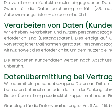
Die von Ihnen im Kontaktformular eingegebenen Daten v
Zweck für die Datenspeicherung entfällt (z.B. n
Aufbewahrungsfristen – bleiben unberührt.
Verarbeiten von Daten (Kunde
Wir erheben, verarbeiten und nutzen personenbezogene
erforderlich sind (Bestandsdaten). Dies erfolgt auf 
vorvertraglicher Maßnahmen gestattet. Personenbezog
wir nur, soweit dies erforderlich ist, um dem Nutzer d
Die erhobenen Kundendaten werden nach Abschluss d
unberührt.
Datenübermittlung bei Vertra
Wir übermitteln personenbezogene Daten an Dritte nu
betrauten Unternehmen oder das mit der Zahlungsabwick
Sie der Übermittlung ausdrücklich zugestimmt haben. Ei
Grundlage für die Datenverarbeitung ist Art. 6 Abs. 1 l