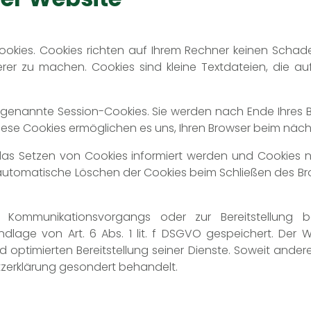
ookies. Cookies richten auf Ihrem Rechner keinen Schad
herer zu machen. Cookies sind kleine Textdateien, die 
 genannte Session-Cookies. Sie werden nach Ende Ihres 
 Diese Cookies ermöglichen es uns, Ihren Browser beim nä
 das Setzen von Cookies informiert werden und Cookies n
automatische Löschen der Cookies beim Schließen des Brow
 Kommunikationsvorgangs oder zur Bereitstellung b
dlage von Art. 6 Abs. 1 lit. f DSGVO gespeichert. Der 
 optimierten Bereitstellung seiner Dienste. Soweit andere 
tzerklärung gesondert behandelt.