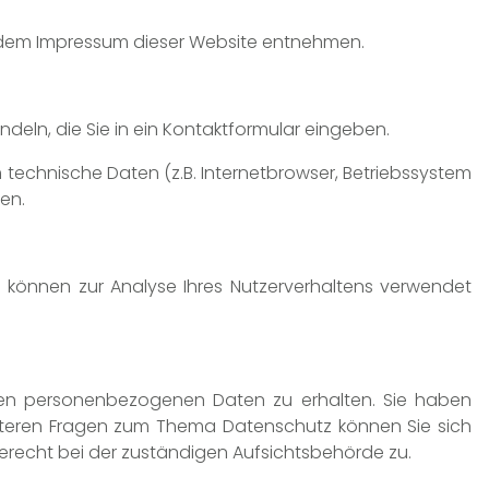
e dem Impressum dieser Website entnehmen.
deln, die Sie in ein Kontaktformular eingeben.
technische Daten (z.B. Internetbrowser, Betriebssystem
en.
en können zur Analyse Ihres Nutzerverhaltens verwendet
rten personenbezogenen Daten zu erhalten. Sie haben
eiteren Fragen zum Thema Datenschutz können Sie sich
recht bei der zuständigen Aufsichtsbehörde zu.