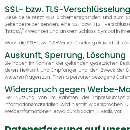
SSL- bzw. TLS-Verschlüsselun
Diese Seite nutzt aus Sicherheitsgründen und zum Sch
Seitenbetreiber senden, eine SSL-bzw. TLS- Verschlüss
"https://"? wechselt und an dem Schloss-Symbol in Ihrer
Wenn die SSL- bzw. TLS-Verschlüsselung aktiviert ist, kö
Auskunft, Sperrung, Löschung
Sie haben im Rahmen der geltenden gesetzlichen Best
deren Herkunft und Empfänger und den Zweck der Dat
weiteren Fragen zum Thema personenbezogene Daten k
Widerspruch gegen Werbe-Ma
Der Nutzung von im Rahmen der Impressumspflich
Informationsmaterialien wird hiermit widersprochen. D
Werbeinformationen, etwa durch Spam-E-Mails, vor.
Datenerfassung auf unser