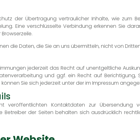
g
utz der Übertragung vertraulicher Inhalte, wie zum Be
elung. Eine verschlüsselte Verbindung erkennen Sie daran
 Browserzeile.
nnen die Daten, die Sie an uns übermitteln, nicht von Dritt
immungen jederzeit das Recht auf unentgeltliche Ausku
enverarbeitung und ggf. ein Recht auf Berichtigung, S
önnen Sie sich jederzeit unter der im Impressum angeg
ils
t veröffentlichten Kontaktdaten zur Übersendung v
ie Betreiber der Seiten behalten sich ausdrücklich recht
er Website