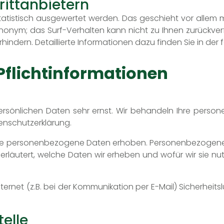
rittanbietern
statistisch ausgewertet werden. Das geschieht vor all
 anonym; das Surf-Verhalten kann nicht zu Ihnen zurückve
hindern. Detaillierte Informationen dazu finden Sie in de
Pflichtinformationen
persönlichen Daten sehr ernst. Wir behandeln Ihre per
enschutzerklärung.
 personenbezogene Daten erhoben. Personenbezogene Dat
rläutert, welche Daten wir erheben und wofür wir sie nu
ternet (z.B. bei der Kommunikation per E-Mail) Sicherheits
telle