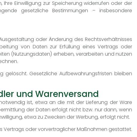
 Ihre Einwilligung zur Speicherung widerrufen oder der
wingende gesetzliche Bestimmungen – insbesondere
e Ausgestaltung oder Änderung des Rechtsverhältnisses
arbeitung von Daten zur Erfüllung eines Vertrags oder
iten (Nutzungsdaten) erheben, verarbeiten und nutzen
rechnen.
gelöscht. Gesetzliche Aufbewahrungsfristen bleiben
ndler und Warenversand
otwendig ist, etwa an die mit der Lieferung der Ware
ermittlung der Daten erfolgt nicht bzw. nur dann, wenn
nwilligung, etwa zu Zwecken der Werbung, erfolgt nicht.
ines Vertrags oder vorvertraglicher Maßnahmen gestattet.