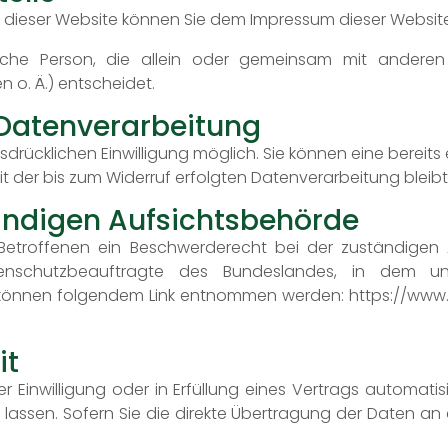
auf dieser Website können Sie dem Impressum dieser Websi
istische Person, die allein oder gemeinsam mit ande
 o. Ä.) entscheidet.
r Datenverarbeitung
rücklichen Einwilligung möglich. Sie können eine bereits ert
it der bis zum Widerruf erfolgten Datenverarbeitung bleib
ändigen Aufsichtsbehörde
 Betroffenen ein Beschwerderecht bei der zuständigen 
tenschutzbeauftragte des Bundeslandes, in dem un
 können folgendem Link entnommen werden:
https://www.
it
r Einwilligung oder in Erfüllung eines Vertrags automatisi
ssen. Sofern Sie die direkte Übertragung der Daten an e