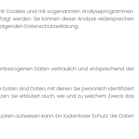
em mit Cookies und mit sogenannten Analyseprogrammen.
rfolgt werden. Sie können dieser Analyse widersprechen
r folgenden Datenschutzerklärung.
sonenbezogenen Daten vertraulich und entsprechend der
en sind Daten, mit denen Sie persönlich identifiziert
tzen. Sie erläutert auch, wie und zu welchem Zweck das
lücken aufweisen kann. Ein lückenloser Schutz der Daten