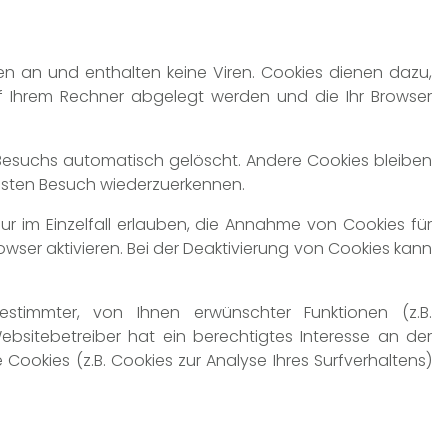
en an und enthalten keine Viren. Cookies dienen dazu,
auf Ihrem Rechner abgelegt werden und die Ihr Browser
Besuchs automatisch gelöscht. Andere Cookies bleiben
chsten Besuch wiederzuerkennen.
ur im Einzelfall erlauben, die Annahme von Cookies für
ser aktivieren. Bei der Deaktivierung von Cookies kann
estimmter, von Ihnen erwünschter Funktionen (z.B.
Websitebetreiber hat ein berechtigtes Interesse an der
Cookies (z.B. Cookies zur Analyse Ihres Surfverhaltens)