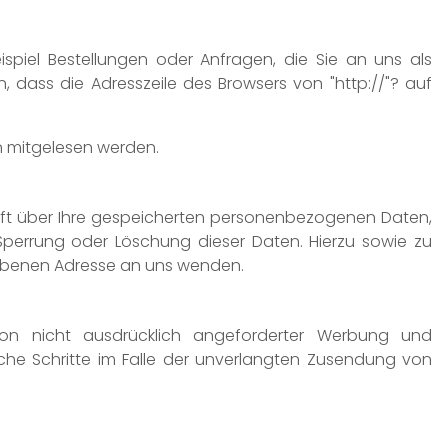
ispiel Bestellungen oder Anfragen, die Sie an uns als
, dass die Adresszeile des Browsers von "http://"? auf
en mitgelesen werden.
nft über Ihre gespeicherten personenbezogenen Daten,
perrung oder Löschung dieser Daten. Hierzu sowie zu
ebenen Adresse an uns wenden.
on nicht ausdrücklich angeforderter Werbung und
liche Schritte im Falle der unverlangten Zusendung von